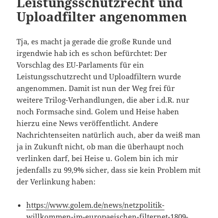
Leistungsschutzrecht und
Uploadfilter angenommen
Tja, es macht ja gerade die große Runde und
irgendwie hab ich es schon befürchtet: Der
Vorschlag des EU-Parlaments für ein
Leistungsschutzrecht und Uploadfiltern wurde
angenommen. Damit ist nun der Weg frei für
weitere Trilog-Verhandlungen, die aber i.d.R. nur
noch Formsache sind. Golem und Heise haben
hierzu eine News veröffentlicht. Andere
Nachrichtenseiten natürlich auch, aber da weiß man
ja in Zukunft nicht, ob man die überhaupt noch
verlinken darf, bei Heise u. Golem bin ich mir
jedenfalls zu 99,9% sicher, dass sie kein Problem mit
der Verlinkung haben:
https://www.golem.de/news/netzpolitik-
willkommen-im-europaeischen-filternet-1809-