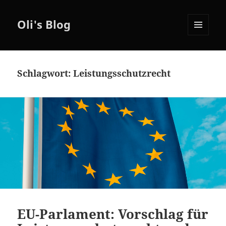
Oli's Blog
MENÜ
UND
WIDGETS
Schlagwort:
Leistungsschutzrecht
EU-Parlament: Vorschlag für