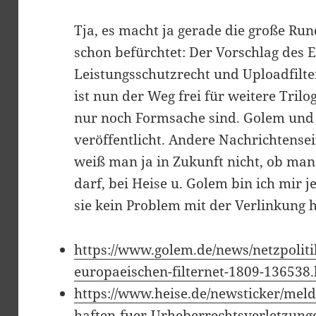
Tja, es macht ja gerade die große Ru
schon befürchtet: Der Vorschlag des 
Leistungsschutzrecht und Uploadfil
ist nun der Weg frei für weitere Trilo
nur noch Formsache sind. Golem und
veröffentlicht. Andere Nachrichtensei
weiß man ja in Zukunft nicht, ob man
darf, bei Heise u. Golem bin ich mir j
sie kein Problem mit der Verlinkung 
https://www.golem.de/news/netzpolit
europaeischen-filternet-1809-136538
https://www.heise.de/newsticker/mel
haften-fuer-Urheberrechtsverletzung