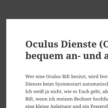
Oculus Dienste (
bequem an- und 
Wer eine Oculus Rift besitzt, wird fes
Dienste beim Systemstart automatisc
Ich weiß ja nicht, wie es Euch geht, a
Rift, wenn ich meinen Rechner hochf
eine kleine Anleitung und ein Powersh