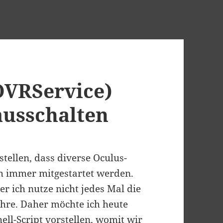
OVRService)
ausschalten
tstellen, dass diverse Oculus-
h immer mitgestartet werden.
ber ich nutze nicht jedes Mal die
ahre. Daher möchte ich heute
ell-Script vorstellen, womit wir