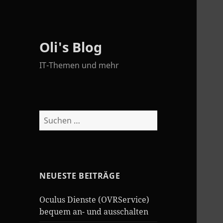
Oli's Blog
IT-Themen und mehr
Suchen
nach:
NEUESTE BEITRÄGE
Oculus Dienste (OVRService)
bequem an- und ausschalten