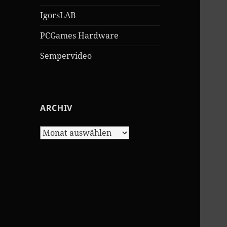
IgorsLAB
PCGames Hardware
Sempervideo
ARCHIV
Archiv