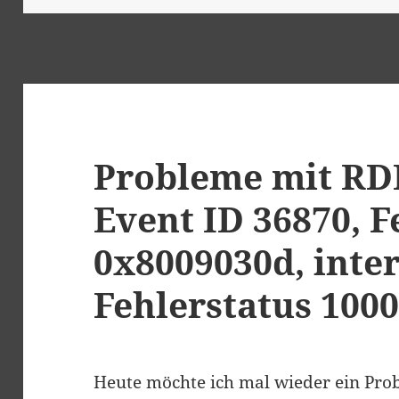
Probleme mit RD
Event ID 36870, 
0x8009030d, inte
Fehlerstatus 100
Heute möchte ich mal wieder ein Pro