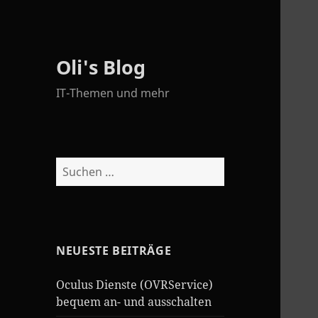
Oli's Blog
IT-Themen und mehr
Suchen
nach:
NEUESTE BEITRÄGE
Oculus Dienste (OVRService)
bequem an- und ausschalten