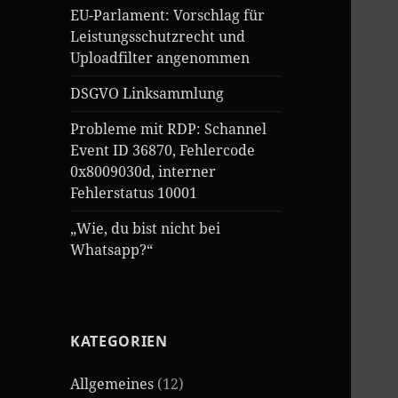
EU-Parlament: Vorschlag für
Leistungsschutzrecht und
Uploadfilter angenommen
DSGVO Linksammlung
Probleme mit RDP: Schannel
Event ID 36870, Fehlercode
0x8009030d, interner
Fehlerstatus 10001
„Wie, du bist nicht bei
Whatsapp?“
KATEGORIEN
Allgemeines
(12)