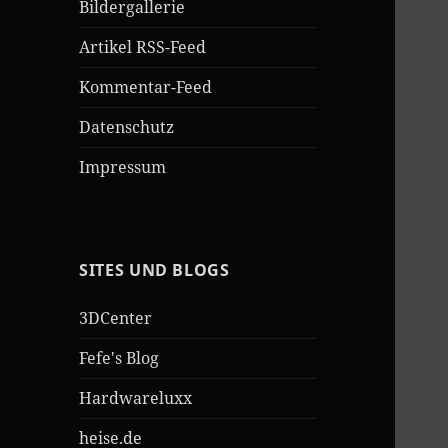
Bildergallerie
Artikel RSS-Feed
Kommentar-Feed
Datenschutz
Impressum
SITES UND BLOGS
3DCenter
Fefe's Blog
Hardwareluxx
heise.de