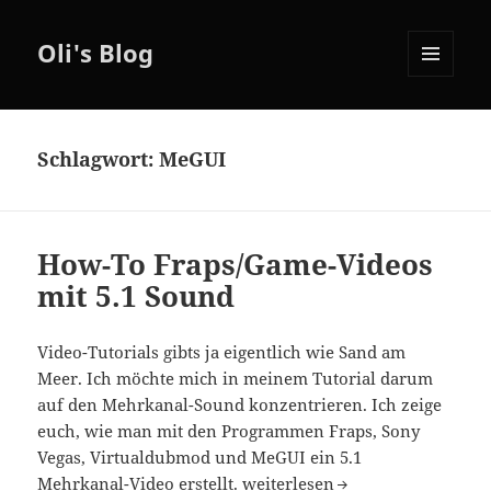
Oli's Blog
MENÜ
UND
WIDGETS
Schlagwort:
MeGUI
How-To Fraps/Game-Videos
mit 5.1 Sound
Video-Tutorials gibts ja eigentlich wie Sand am
Meer. Ich möchte mich in meinem Tutorial darum
auf den Mehrkanal-Sound konzentrieren. Ich zeige
euch, wie man mit den Programmen Fraps, Sony
Vegas, Virtualdubmod und MeGUI ein 5.1
How-To Fraps/Game-Videos mit
Mehrkanal-Video erstellt.
weiterlesen