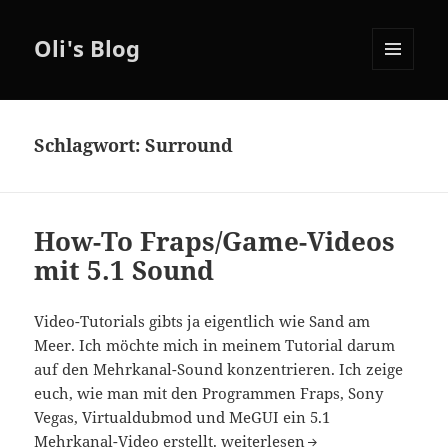
Oli's Blog
MENÜ
UND
WIDGETS
Schlagwort:
Surround
How-To Fraps/Game-Videos
mit 5.1 Sound
Video-Tutorials gibts ja eigentlich wie Sand am
Meer. Ich möchte mich in meinem Tutorial darum
auf den Mehrkanal-Sound konzentrieren. Ich zeige
euch, wie man mit den Programmen Fraps, Sony
Vegas, Virtualdubmod und MeGUI ein 5.1
How-To Fraps/Game-Videos mit
Mehrkanal-Video erstellt.
weiterlesen